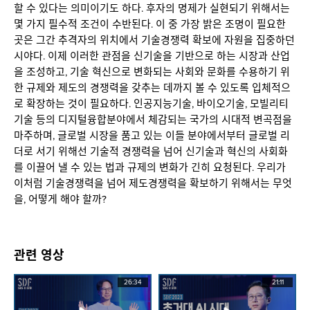
할 수 있다는 의미이기도 하다. 후자의 명제가 실현되기 위해서는
몇 가지 필수적 조건이 수반된다. 이 중 가장 밝은 조명이 필요한
곳은 그간 추격자의 위치에서 기술경쟁력 확보에 자원을 집중하던
시야다. 이제 이러한 관점을 신기술을 기반으로 하는 시장과 산업
을 조성하고, 기술 혁신으로 변화되는 사회와 문화를 수용하기 위
한 규제와 제도의 경쟁력을 갖추는 데까지 볼 수 있도록 입체적으
로 확장하는 것이 필요하다. 인공지능기술, 바이오기술, 모빌리티
기술 등의 디지털융합분야에서 체감되는 국가의 시대적 변곡점을
마주하며, 글로벌 시장을 품고 있는 이들 분야에서부터 글로벌 리
더로 서기 위해선 기술적 경쟁력을 넘어 신기술과 혁신의 사회화
를 이끌어 낼 수 있는 법과 규제의 변화가 긴히 요청된다. 우리가
이처럼 기술경쟁력을 넘어 제도경쟁력을 확보하기 위해서는 무엇
을, 어떻게 해야 할까?
관련 영상
26:34
21:11